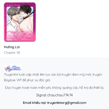
Hưởng Lợi
Chapter 58
Truyentini luôn cập nhật liên tục các bộ truyện đam mỹ mới, truyện
Boylove VIP để phục vụ độc giả.
Đọc truyện hoàn toàn miễn phí, không quảng cáo, hỗ trợ đa thiết bị.
Signal: chauchau774.74
Email khiếu nại:
truyentiniorg@gmail.com