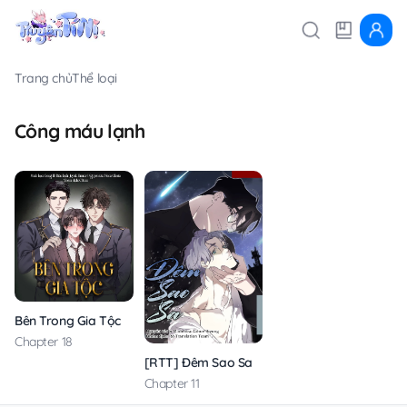
Trang chủ
Thể loại
Công máu lạnh
Bên Trong Gia Tộc
Chapter 18
[RTT] Đêm Sao Sa
Chapter 11