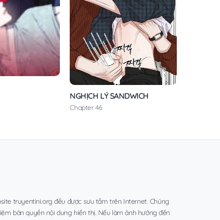
NGHỊCH LÝ SANDWICH
Chapter 46
site truyentini.org đều được sưu tầm trên Internet. Chúng
hiệm bản quyền nội dung hiển thị. Nếu làm ảnh hưởng đến