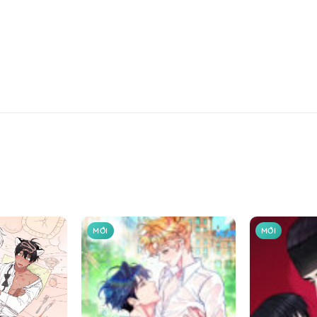
MỚI
MỚI