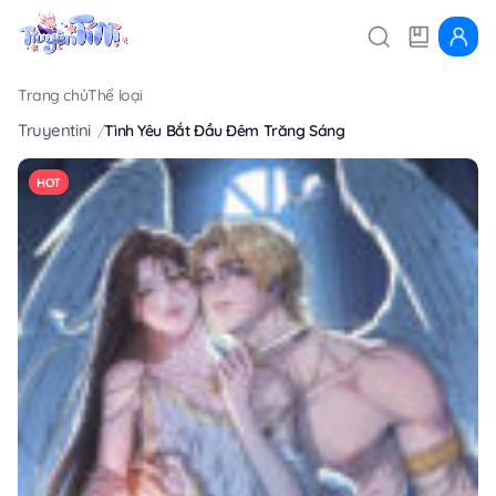
Trang chủ
Thể loại
Truyentini
Tình Yêu Bắt Đầu Đêm Trăng Sáng
HOT