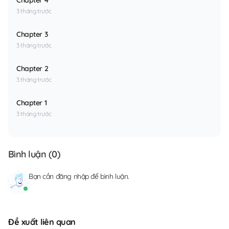
Chapter 4
3 tháng trước
Chapter 3
3 tháng trước
Chapter 2
3 tháng trước
Chapter 1
3 tháng trước
Bình luận (
0
)
Bạn cần
đăng nhập
để bình luận.
Đề xuất liên quan