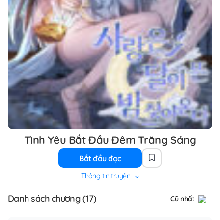
Tình Yêu Bắt Đầu Đêm Trăng Sáng
Bắt đầu đọc
Thông tin truyện
Danh sách chương (17)
Cũ nhất