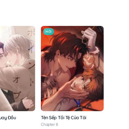
MỚI
uay Đầu
Tên Sếp Tồi Tệ Của Tôi
Chapter 8