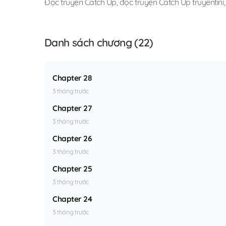
Đọc truyện Catch Up
,
đọc truyện Catch Up truyentini
Danh sách chương (22)
Chapter 28
3 tháng trước
Chapter 27
3 tháng trước
Chapter 26
3 tháng trước
Chapter 25
3 tháng trước
Chapter 24
3 tháng trước