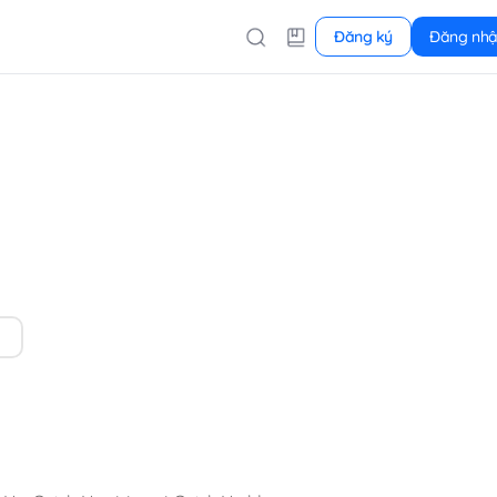
Đăng ký
Đăng nh