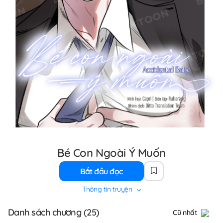
Bé Con Ngoài Ý Muốn
Bắt đầu đọc
Thông tin truyện
Danh sách chương (25)
Cũ nhất