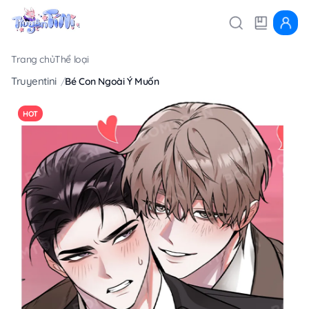
Trang chủ
Thể loại
Truyentini
Bé Con Ngoài Ý Muốn
HOT