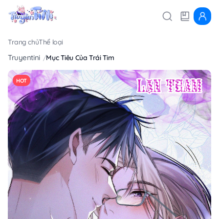
Trang chủ
Thể loại
Truyentini
Mục Tiêu Của Trái Tim
HOT