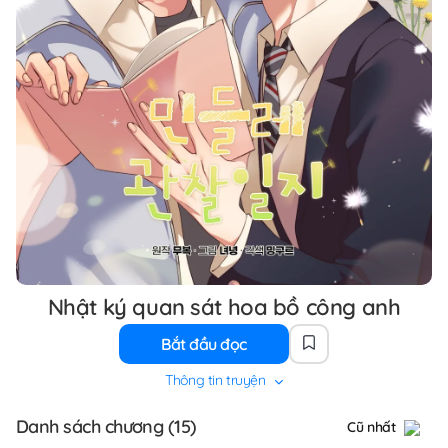
Nhật ký quan sát hoa bồ công anh
Bắt đầu đọc
Thông tin truyện
Danh sách chương (15)
Cũ nhất