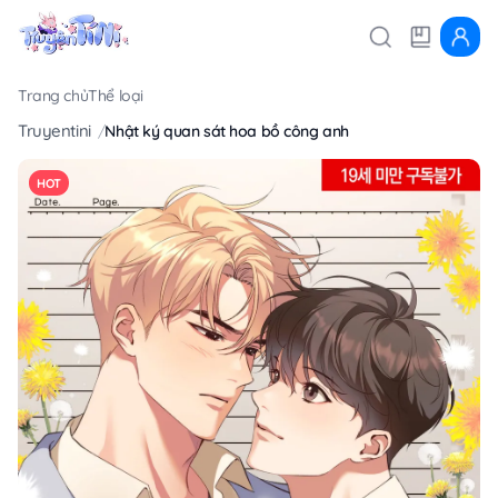
Trang chủ
Thể loại
Truyentini
Nhật ký quan sát hoa bồ công anh
HOT