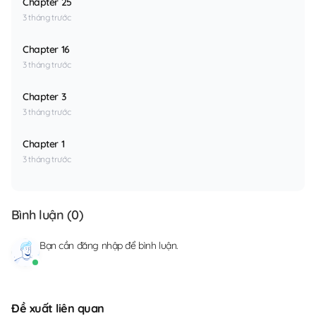
Chapter 25
3 tháng trước
Chapter 16
3 tháng trước
Chapter 3
3 tháng trước
Chapter 1
3 tháng trước
Bình luận (
0
)
Bạn cần
đăng nhập
để bình luận.
Đề xuất liên quan