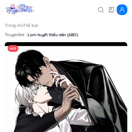
Trang chủ
Thể loại
Truyentini
Lam huyết thiếu niên (ABO)
HOT