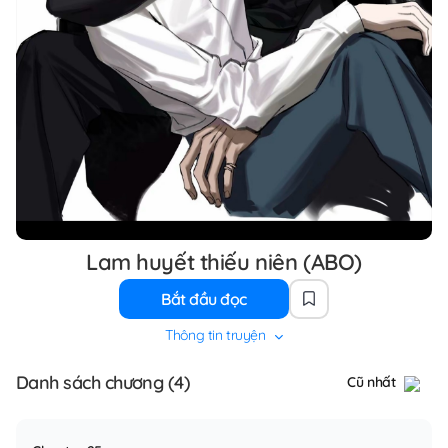
Lam huyết thiếu niên (ABO)
Bắt đầu đọc
Thông tin truyện
Danh sách chương (4)
Cũ nhất