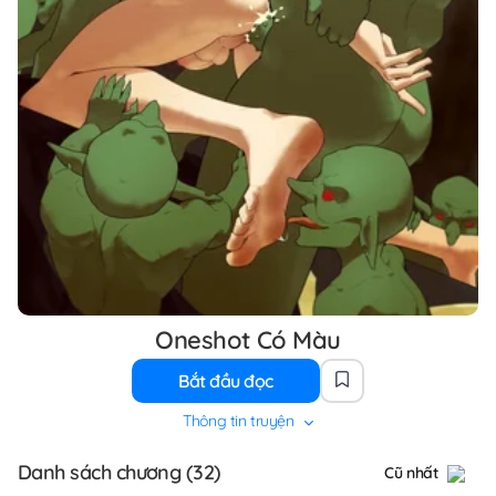
Oneshot Có Màu
Bắt đầu đọc
Thông tin truyện
Danh sách chương (32)
Cũ nhất