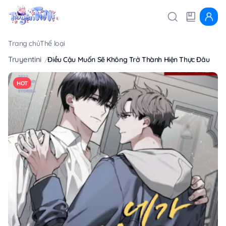
Trang chủ
Thể loại
Truyentini
Điều Cậu Muốn Sẽ Không Trở Thành Hiện Thực Đâu
HOT