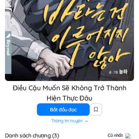
Điều Cậu Muốn Sẽ Không Trở Thành
Hiện Thực Đâu
Bắt đầu đọc
Thông tin truyện
Danh sách chương (3)
Cũ nhất