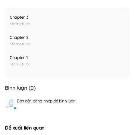
Chapter 3
3 tháng trước
Chapter 2
3 tháng trước
Chapter 1
3 tháng trước
Bình luận (
0
)
Bạn cần
đăng nhập
để bình luận.
Đề xuất liên quan