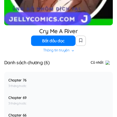
Cry Me A River
Bắt đầu đọc
Thông tin truyện
Danh sách chương (6)
Cũ nhất
Chapter 76
3 tháng trước
Chapter 69
3 tháng trước
Chapter 66