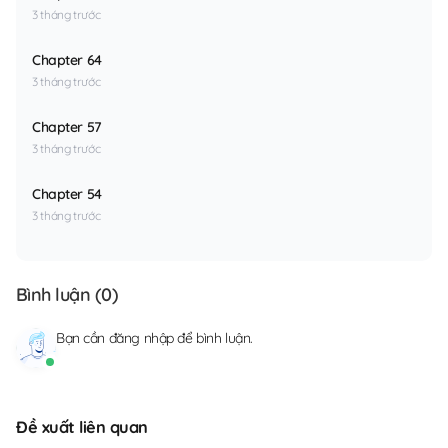
3 tháng trước
Chapter 64
3 tháng trước
Chapter 57
3 tháng trước
Chapter 54
3 tháng trước
Bình luận (
0
)
Bạn cần
đăng nhập
để bình luận.
Đề xuất liên quan