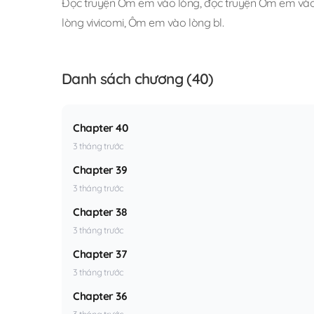
Đọc truyện Ôm em vào lòng
,
đọc truyện Ôm em vào 
lòng vivicomi
,
Ôm em vào lòng bl
.
Danh sách chương (40)
Chapter 40
3 tháng trước
Chapter 39
3 tháng trước
Chapter 38
3 tháng trước
Chapter 37
3 tháng trước
Chapter 36
3 tháng trước