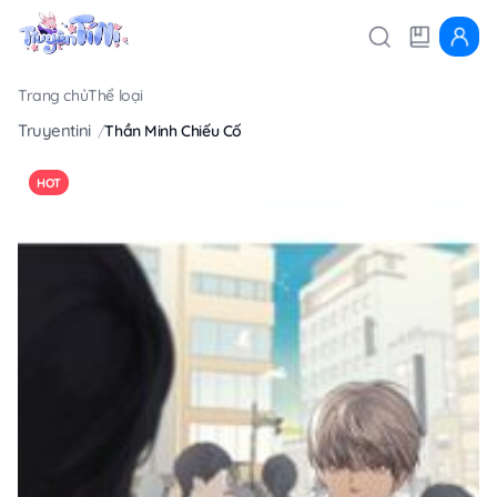
Trang chủ
Thể loại
Truyentini
Thần Minh Chiếu Cố
HOT