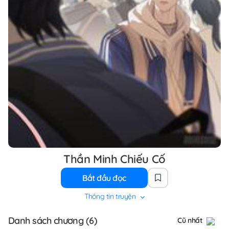
Thần Minh Chiếu Cố
Bắt đầu đọc
Thông tin truyện
Danh sách chương (6)
Cũ nhất