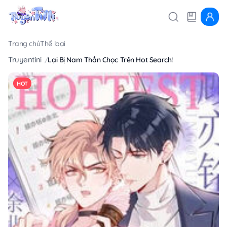
Trang chủ
Thể loại
Truyentini
Lại Bị Nam Thần Chọc Trên Hot Search!
HOT