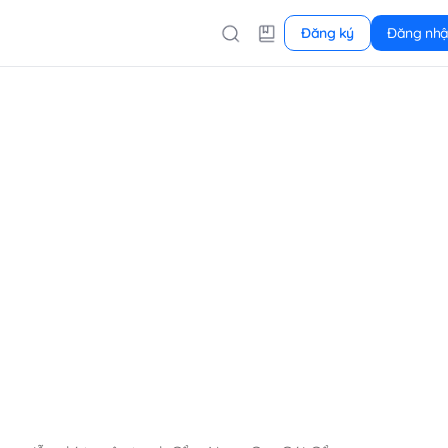
Đăng ký
Đăng nh