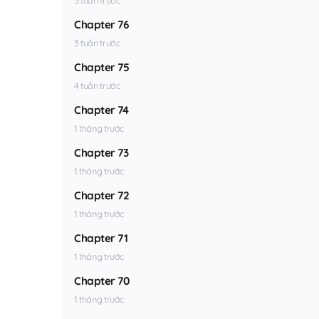
Chapter 76
3 tuần trước
Chapter 75
4 tuần trước
Chapter 74
1 tháng trước
Chapter 73
1 tháng trước
Chapter 72
1 tháng trước
Chapter 71
1 tháng trước
Chapter 70
1 tháng trước