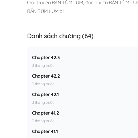
Đọc truyện BẮN TÙM LUM
,
đọc truyện BẮN TÙM LUM 
BẮN TÙM LUM bl
.
Danh sách chương (64)
Chapter 42.3
3 tháng trước
Chapter 42.2
3 tháng trước
Chapter 42.1
3 tháng trước
Chapter 41.2
3 tháng trước
Chapter 41.1