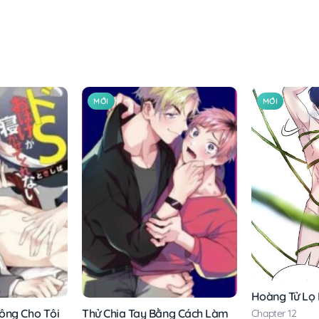
MỚI
MỚI
Hoàng Tử Lọ
ông Cho Tôi
Thử Chia Tay Bằng Cách Làm
Chapter 12