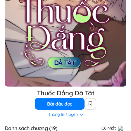
Thuốc Đắng Dã Tật
Bắt đầu đọc
Thông tin truyện
Danh sách chương (19)
Cũ nhất