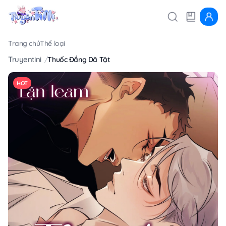
Trang chủ
Thể loại
Truyentini
Thuốc Đắng Dã Tật
HOT