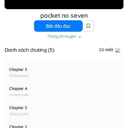
pocket no seven
Bắt đầu đọc
Thông tin truyện
Danh sách chương (5)
Cũ nhất
Chapter 5
3 tháng trước
Chapter 4
3 tháng trước
Chapter 3
3 tháng trước
Chapter 2