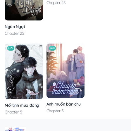
Chapter 48
Ngòn Ngọt
Chapter 25
MỚI
MỚI
Anh muốn bàn chuyện trăm năm với em
Mối tình mùa đông
Chapter 5
Chapter 5