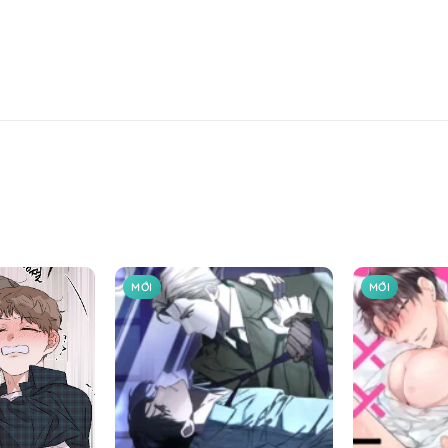
MỚI
MỚI