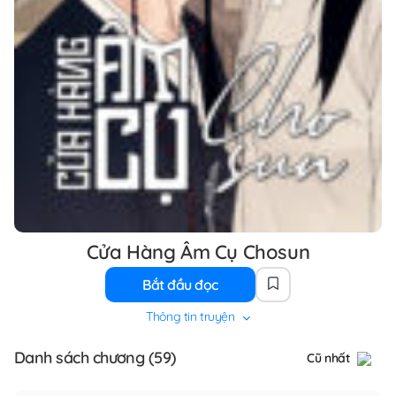
Cửa Hàng Âm Cụ Chosun
Bắt đầu đọc
Thông tin truyện
Danh sách chương (59)
Cũ nhất