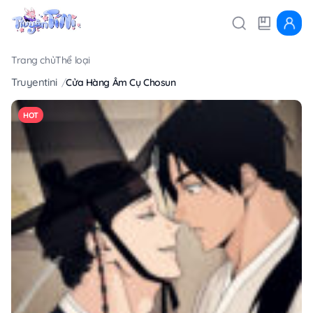
Trang chủ
Thể loại
Truyentini
Cửa Hàng Âm Cụ Chosun
HOT