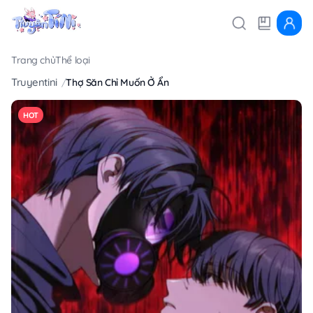
Trang chủ
Thể loại
Truyentini
Thợ Săn Chỉ Muốn Ở Ẩn
HOT