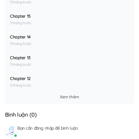
3 tháng trước
Chapter 15
3 tháng trước
Chapter 14
3 tháng trước
Chapter 13
3 tháng trước
Chapter 12
3 tháng trước
Xem thêm
Bình luận (
0
)
Bạn cần
đăng nhập
để bình luận.