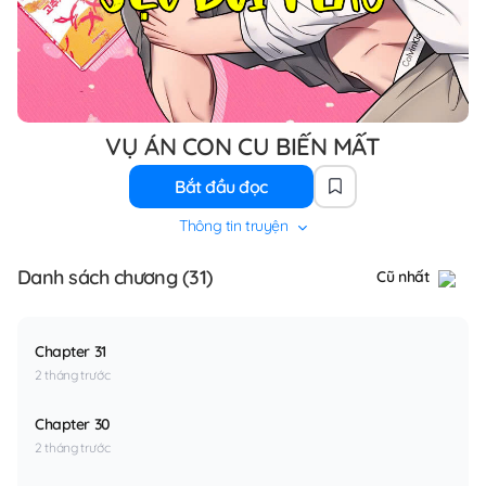
VỤ ÁN CON CU BIẾN MẤT
Bắt đầu đọc
Thông tin truyện
Danh sách chương (31)
Cũ nhất
Chapter 31
2 tháng trước
Chapter 30
2 tháng trước