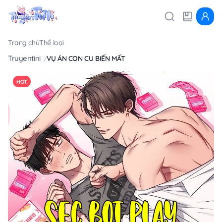
Trang chủ
Thể loại
Truyentini
VỤ ÁN CON CU BIẾN MẤT
HOT