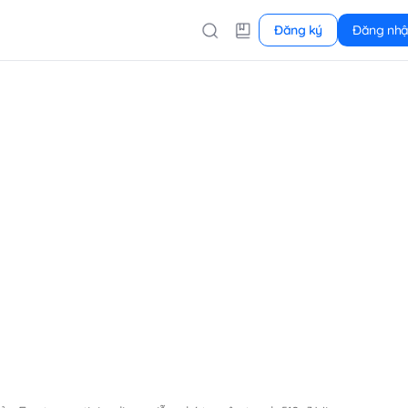
Đăng ký
Đăng nh