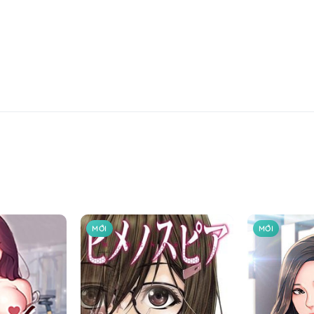
MỚI
MỚI