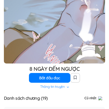
8 NGÀY ĐẾM NGƯỢC
Bắt đầu đọc
Thông tin truyện
Danh sách chương (19)
Cũ nhất