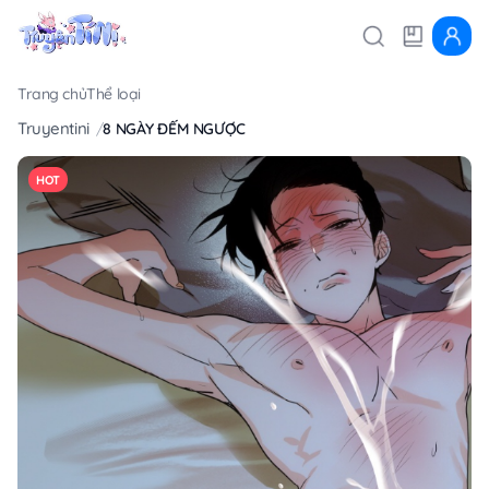
Trang chủ
Thể loại
Truyentini
8 NGÀY ĐẾM NGƯỢC
HOT