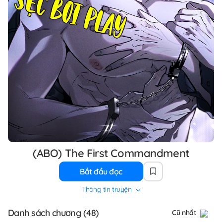
(ABO) The First Commandment
Bắt đầu đọc
Thông tin truyện
Danh sách chương (48)
Cũ nhất