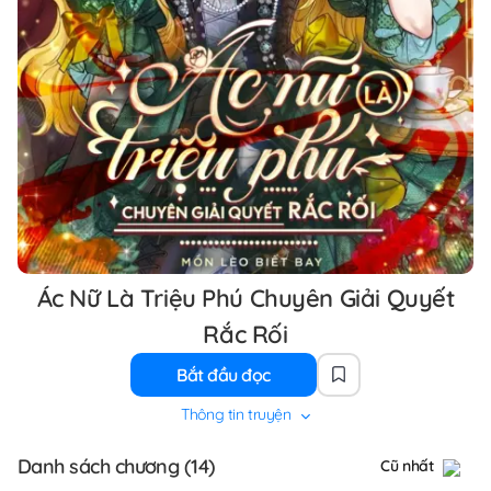
Ác Nữ Là Triệu Phú Chuyên Giải Quyết
Rắc Rối
Bắt đầu đọc
Thông tin truyện
Danh sách chương (14)
Cũ nhất