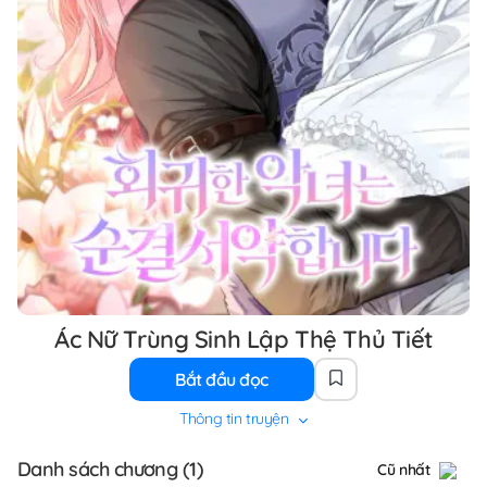
Ác Nữ Trùng Sinh Lập Thệ Thủ Tiết
Bắt đầu đọc
Thông tin truyện
Danh sách chương (1)
Cũ nhất