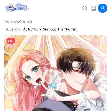
Trang chủ
Thể loại
Truyentini
Ác Nữ Trùng Sinh Lập Thệ Thủ Tiết
HOT