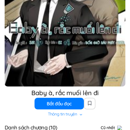
Baby à, rắc muối lên đi
Bắt đầu đọc
Thông tin truyện
Danh sách chương (10)
Cũ nhất