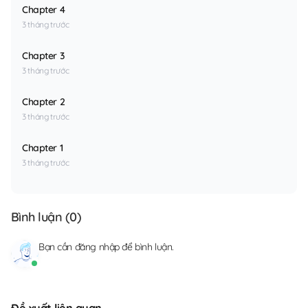
Chapter 4
3 tháng trước
Chapter 3
3 tháng trước
Chapter 2
3 tháng trước
Chapter 1
3 tháng trước
Bình luận (
0
)
Bạn cần
đăng nhập
để bình luận.