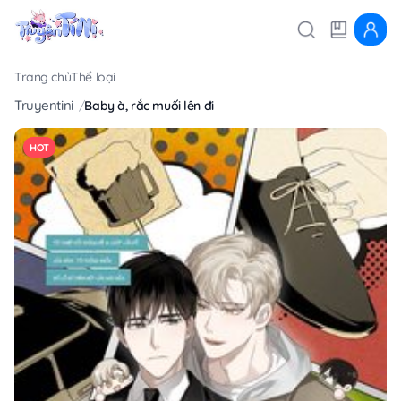
Trang chủ
Thể loại
Truyentini
Baby à, rắc muối lên đi
HOT