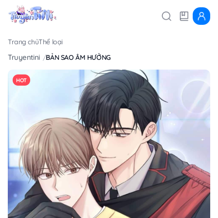
Trang chủ
Thể loại
Truyentini
BẢN SAO ÂM HƯỞNG
HOT