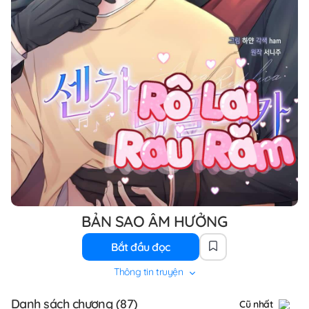
BẢN SAO ÂM HƯỞNG
Bắt đầu đọc
Thông tin truyện
Danh sách chương (87)
Cũ nhất