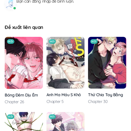
Bạn cần
đăng nhập
để bình luận.
Đề xuất liên quan
MỚI
MỚI
MỚI
Anh Ma Máu S Không Cho Tôi Ngủ Yên
Thử Chia Tay Bằng Các
Bóng Đêm Dịu Êm
Chapter 5
Chapter 30
Chapter 26
MỚI
MỚI