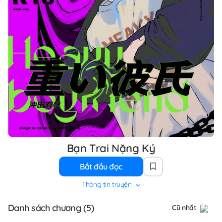
Bạn Trai Nặng Ký
Bắt đầu đọc
Thông tin truyện
Danh sách chương (5)
Cũ nhất