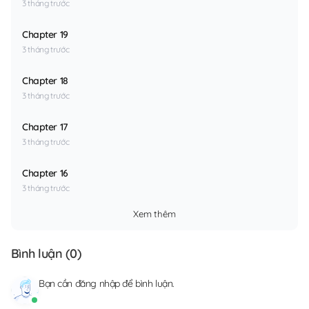
3 tháng trước
Chapter 19
3 tháng trước
Chapter 18
3 tháng trước
Chapter 17
3 tháng trước
Chapter 16
3 tháng trước
Xem thêm
Bình luận (
0
)
Bạn cần
đăng nhập
để bình luận.