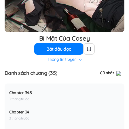
Bí Mật Của Casey
Bắt đầu đọc
Thông tin truyện
Danh sách chương (35)
Cũ nhất
Chapter 34.5
3 tháng trước
Chapter 34
3 tháng trước