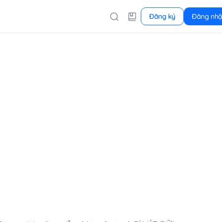
Đăng ký
Đăng nh