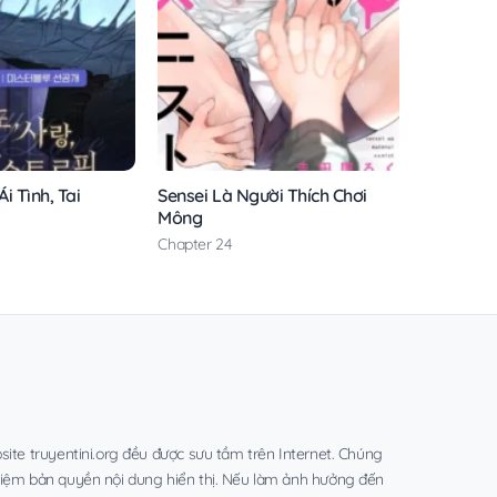
i Tình, Tai
Sensei Là Người Thích Chơi
Mông
Chapter 24
site truyentini.org đều được sưu tầm trên Internet. Chúng
hiệm bản quyền nội dung hiển thị. Nếu làm ảnh hưởng đến