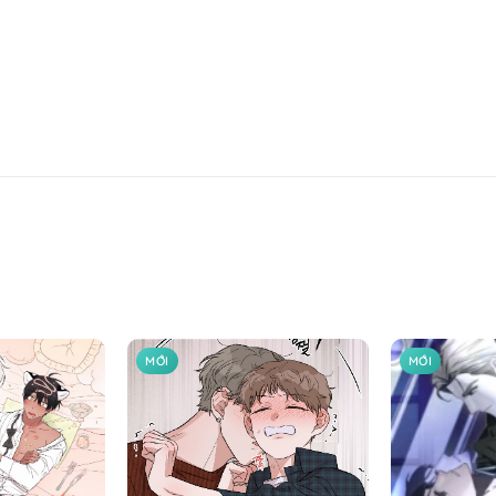
MỚI
MỚI