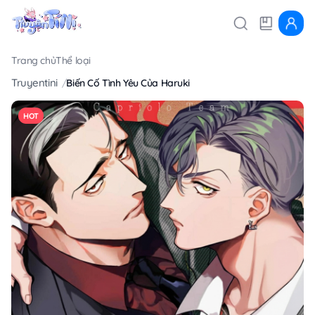
Trang chủ
Thể loại
Truyentini
Biến Cố Tình Yêu Của Haruki
HOT