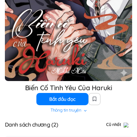
Biến Cố Tình Yêu Của Haruki
Bắt đầu đọc
Thông tin truyện
Danh sách chương (2)
Cũ nhất