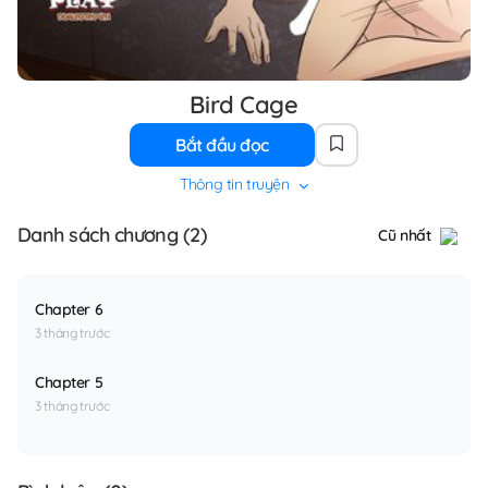
Bird Cage
Bắt đầu đọc
Thông tin truyện
Danh sách chương (2)
Cũ nhất
Chapter 6
3 tháng trước
Chapter 5
3 tháng trước