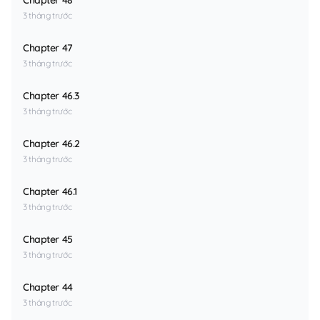
3 tháng trước
Chapter 47
3 tháng trước
Chapter 46.3
3 tháng trước
Chapter 46.2
3 tháng trước
Chapter 46.1
3 tháng trước
Chapter 45
3 tháng trước
Chapter 44
3 tháng trước