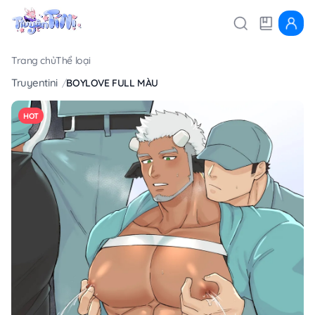
Trang chủ
Thể loại
Truyentini
BOYLOVE FULL MÀU
HOT