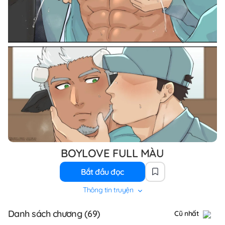
BOYLOVE FULL MÀU
Bắt đầu đọc
Thông tin truyện
Danh sách chương (69)
Cũ nhất