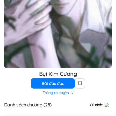
Bụi Kim Cương
Bắt đầu đọc
Thông tin truyện
Danh sách chương (28)
Cũ nhất