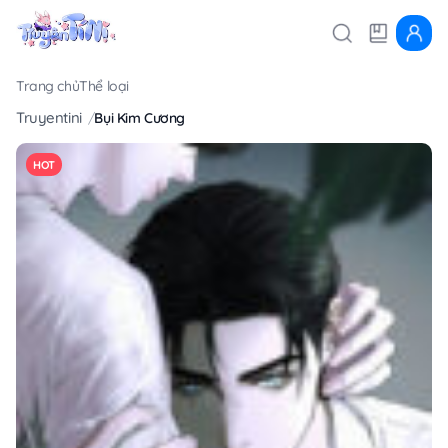
Trang chủ
Thể loại
Truyentini
Bụi Kim Cương
HOT