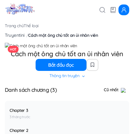
Trang chủ
Thể loại
Truyentini
Cách một ông chủ tốt an ủi nhân viên
HOT
Cách một ông chủ tốt an ủi nhân viên
Bắt đầu đọc
Thông tin truyện
Danh sách chương (3)
Cũ nhất
Chapter 3
3 tháng trước
Chapter 2