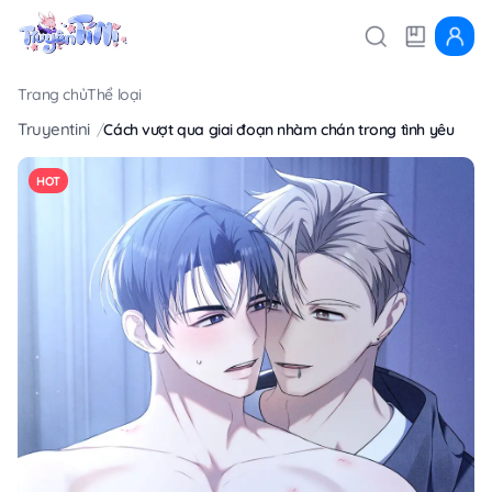
Trang chủ
Thể loại
Truyentini
Cách vượt qua giai đoạn nhàm chán trong tình yêu
HOT