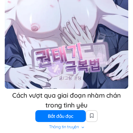
Cách vượt qua giai đoạn nhàm chán
trong tình yêu
Bắt đầu đọc
Thông tin truyện