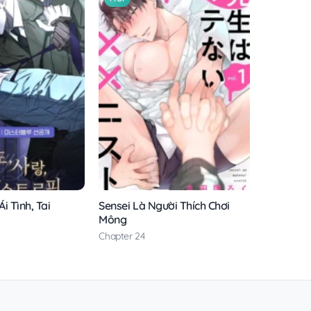
i Tình, Tai
Sensei Là Người Thích Chơi
Mông
Chapter 24