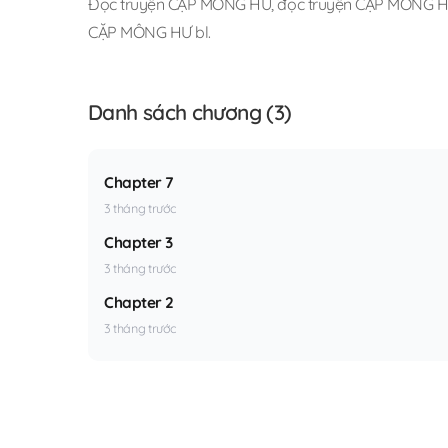
Đọc truyện CẶP MÔNG HƯ
,
đọc truyện CẶP MÔNG HƯ
CẶP MÔNG HƯ bl
.
Danh sách chương (3)
Chapter 7
3 tháng trước
Chapter 3
3 tháng trước
Chapter 2
3 tháng trước