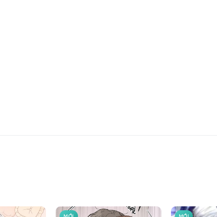
MỚI
MỚI