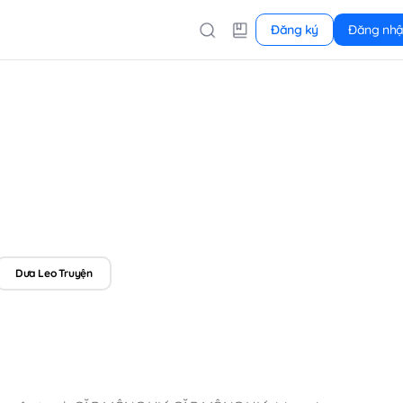
Đăng ký
Đăng nh
Dưa Leo Truyện