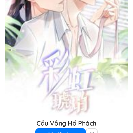
Cầu Vồng Hổ Phách