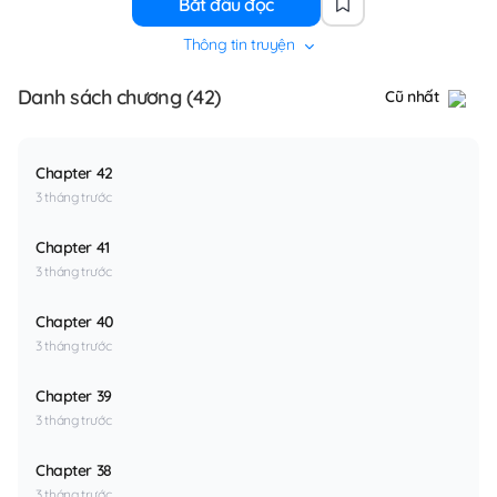
Bắt đầu đọc
Thông tin truyện
Danh sách chương (42)
Cũ nhất
Chapter 42
3 tháng trước
Chapter 41
3 tháng trước
Chapter 40
3 tháng trước
Chapter 39
3 tháng trước
Chapter 38
3 tháng trước