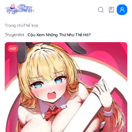
Trang chủ
Thể loại
Truyentini
Cậu Xem Những Thứ Như Thế Hả?
HOT