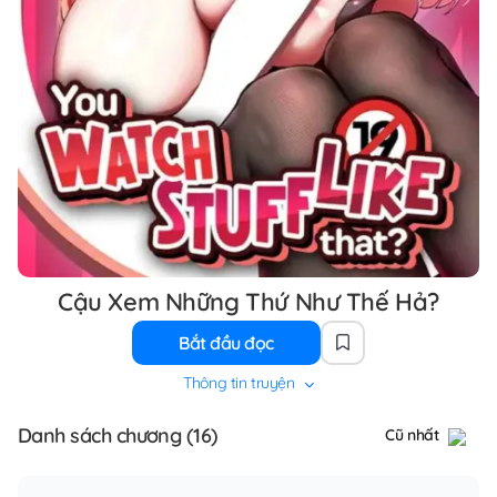
Cậu Xem Những Thứ Như Thế Hả?
Bắt đầu đọc
Thông tin truyện
Danh sách chương (16)
Cũ nhất