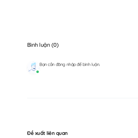
Bình luận (
0
)
Bạn cần
đăng nhập
để bình luận.
Đề xuất liên quan