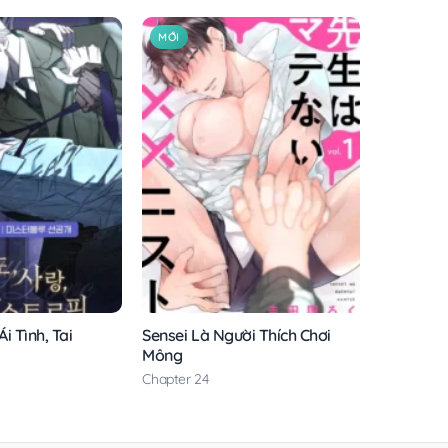
MỚI
i Tình, Tai
Sensei Là Người Thích Chơi
Mông
Chapter 24