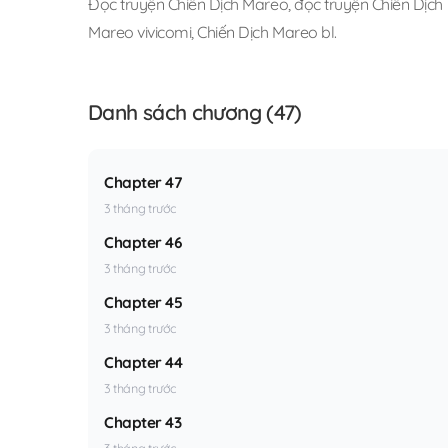
Đọc truyện Chiến Dịch Mareo
,
đọc truyện Chiến Dịch 
Mareo vivicomi
,
Chiến Dịch Mareo bl
.
Danh sách chương (47)
Chapter 47
3 tháng trước
Chapter 46
3 tháng trước
Chapter 45
3 tháng trước
Chapter 44
3 tháng trước
Chapter 43
3 tháng trước