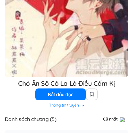
Chó Ăn Sô Cô La Là Điều Cấm Kị
Bắt đầu đọc
Thông tin truyện
Danh sách chương (5)
Cũ nhất