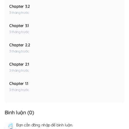
Chapter 3.2
3 tháng trước
Chapter 3.1
3 tháng trước
Chapter 2.2
3 tháng trước
Chapter 2.1
3 tháng trước
Chapter 1.1
3 tháng trước
Bình luận (
0
)
Bạn cần
đăng nhập
để bình luận.