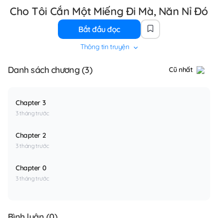
Cho Tôi Cắn Một Miếng Đi Mà, Năn Nỉ Đó
Bắt đầu đọc
Thông tin truyện
Danh sách chương (3)
Cũ nhất
Chapter 3
3 tháng trước
Chapter 2
3 tháng trước
Chapter 0
3 tháng trước
Bình luận (
0
)