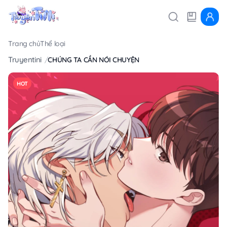
Trang chủ
Thể loại
Truyentini
CHÚNG TA CẦN NÓI CHUYỆN
HOT