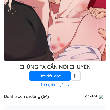
CHÚNG TA CẦN NÓI CHUYỆN
Bắt đầu đọc
Thông tin truyện
Danh sách chương (64)
Cũ nhất