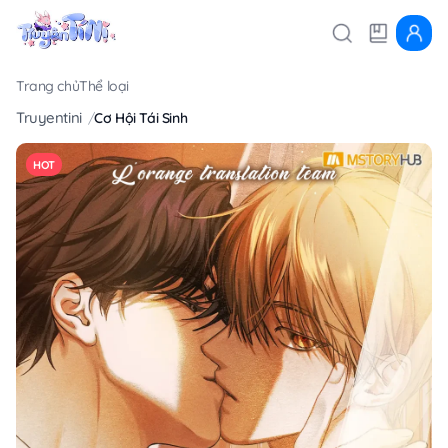
Trang chủ
Thể loại
Truyentini
Cơ Hội Tái Sinh
HOT