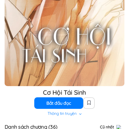
Cơ Hội Tái Sinh
Bắt đầu đọc
Thông tin truyện
Danh sách chương (36)
Cũ nhất