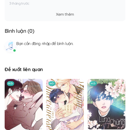
3 tháng trước
Xem thêm
Bình luận (
0
)
Bạn cần
đăng nhập
để bình luận.
Đề xuất liên quan
MỚI
MỚI
MỚI