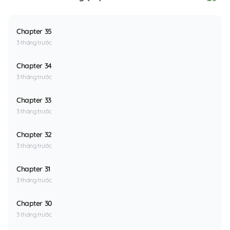
Chapter 35
3 tháng trước
Chapter 34
3 tháng trước
Chapter 33
3 tháng trước
Chapter 32
3 tháng trước
Chapter 31
3 tháng trước
Chapter 30
3 tháng trước