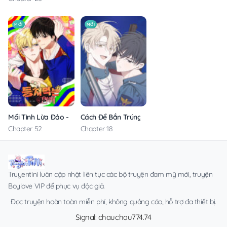
MỚI
MỚI
Mối Tình Lừa Đảo – Không Che
Cách Để Bắn Trúng Đích
Chapter 52
Chapter 18
Truyentini luôn cập nhật liên tục các bộ truyện đam mỹ mới, truyện
Boylove VIP để phục vụ độc giả.
Đọc truyện hoàn toàn miễn phí, không quảng cáo, hỗ trợ đa thiết bị.
Signal: chauchau774.74