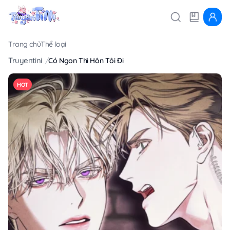
Trang chủ
Thể loại
Truyentini
Có Ngon Thì Hôn Tôi Đi
HOT