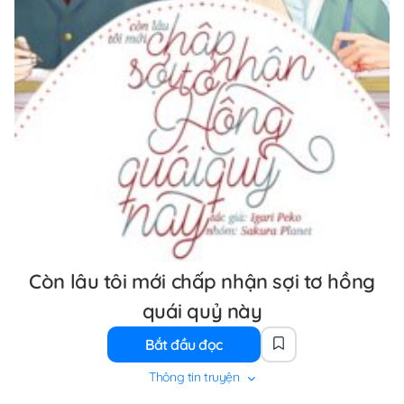
Còn lâu tôi mới chấp nhận sợi tơ hồng
quái quỷ này
Bắt đầu đọc
Thông tin truyện